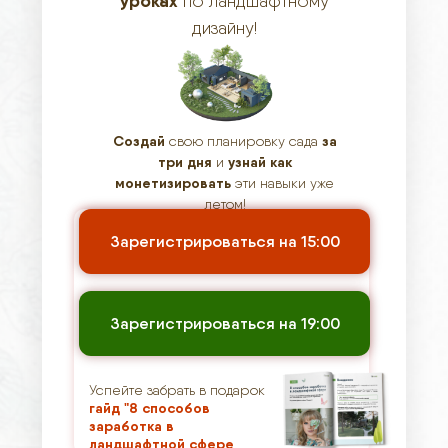
уроках
по ландшафтному
дизайну!
Создай
за
свою планировку сада
три дня
узнай как
и
монетизировать
эти навыки уже
летом!
Зарегистрироваться на 15:00
Зарегистрироваться на 19:00
Успейте забрать в подарок
гайд "8 способов
заработка в
ландшафтной сфере