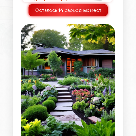
14
Осталось
свободных мест