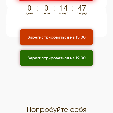
0
:
0
:
14
:
47
Ваш результат:
дней
часов
минут
секунд
Научитесь ландшафтному проектированию
для самостоятельной работы
Зарегистрироваться на 15:00
Зарегистрироваться на 19:00
Попробуйте себя