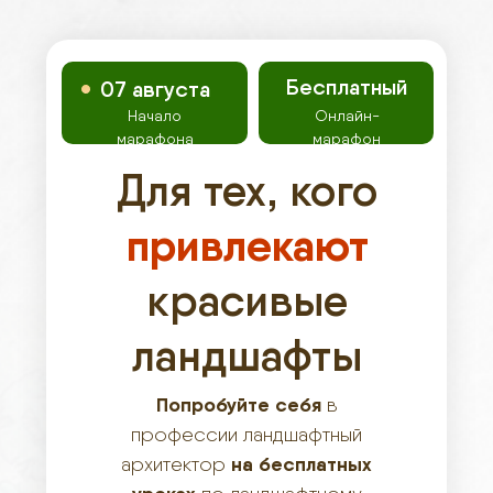
Бесплатный
07 августа
Начало
Онлайн-
марафона
марафон
Для тех, кого
привлекают
красивые
ландшафты
Попробуйте себя
в
профессии ландшафтный
на бесплатных
архитектор