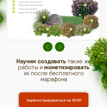
Научим
создавать
такие же
работы и
монетизировать
их после бесплатного
марафона
Зарегистрироваться на 15:00