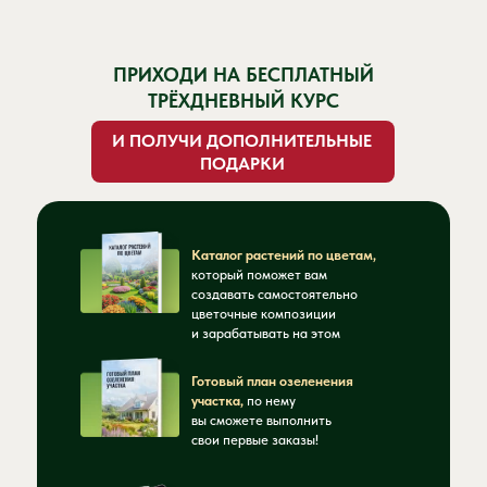
ПРИХОДИ НА БЕСПЛАТНЫЙ
ТРЁХДНЕВНЫЙ КУРС
И ПОЛУЧИ ДОПОЛНИТЕЛЬНЫЕ
ПОДАРКИ
Каталог растений по цветам,
который поможет вам
создавать самостоятельно
цветочные композиции
и зарабатывать на этом
Готовый план озеленения
участка,
по нему
вы сможете выполнить
свои первые заказы!