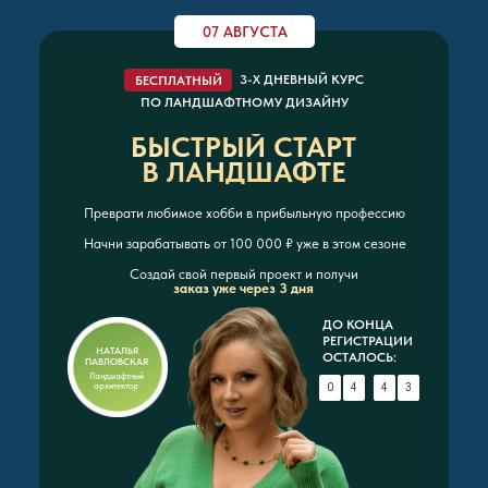
07 АВГУСТА
3-Х ДНЕВНЫЙ КУРС
БЕСПЛАТНЫЙ
ПО ЛАНДШАФТНОМУ ДИЗАЙНУ
БЫСТРЫЙ СТАРТ
В ЛАНДШАФТЕ
Преврати любимое хобби в прибыльную профессию
Начни зарабатывать от 100 000 ₽ уже в этом сезоне
Создай свой первый проект и получи
заказ уже через 3 дня
ДО КОНЦА
РЕГИСТРАЦИИ
НАТАЛЬЯ
ОСТАЛОСЬ:
ПАВЛОВСКАЯ
Ландшафтный
архитектор
2
0
4
:
4