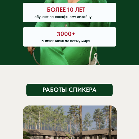
Политика
ИНН 7838121486
конфиденциальности
БОЛЕЕ 10 ЛЕТ
обучает ландшафтному дизайну
Договор оферты
2026 Все права защищены
3000+
выпускников по всему миру
РАБОТЫ СПИКЕРА